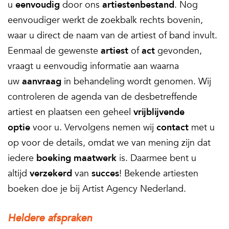
u
eenvoudig
door ons
artiestenbestand
. Nog
eenvoudiger werkt de zoekbalk rechts bovenin,
waar u direct de naam van de artiest of band invult.
Eenmaal de gewenste
artiest
of
act
gevonden,
vraagt u eenvoudig informatie aan waarna
uw
aanvraag
in behandeling wordt genomen. Wij
controleren de agenda van de desbetreffende
artiest en plaatsen een geheel
vrijblijvende
optie
voor u. Vervolgens nemen wij
contact
met u
op voor de details, omdat we van mening zijn dat
iedere
boeking
maatwerk
is. Daarmee bent u
altijd
verzekerd
van
succes
! Bekende artiesten
boeken doe je bij Artist Agency Nederland.
Heldere afspraken