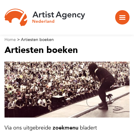
Naar hoofdinhoud
Home
>
Artiesten boeken
Artiesten boeken
Via ons uitgebreide
zoekmenu
bladert