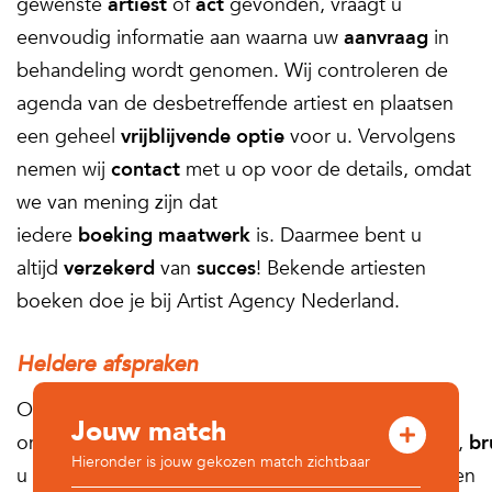
gewenste
artiest
of
act
gevonden, vraagt u
eenvoudig informatie aan waarna uw
aanvraag
in
behandeling wordt genomen. Wij controleren de
agenda van de desbetreffende artiest en plaatsen
een geheel
vrijblijvende optie
voor u. Vervolgens
nemen wij
contact
met u op voor de details, omdat
we van mening zijn dat
iedere
boeking
maatwerk
is. Daarmee bent u
altijd
verzekerd
van
succes
! Bekende artiesten
boeken doe je bij Artist Agency Nederland.
Heldere afspraken
Of het nu gaat
Jouw match
om
dorpsfeesten
,
bedrijfsevenementen
,
festivals
,
br
Hieronder is jouw gekozen match zichtbaar
u houdt van heldere
afspraken
rondom de gekozen