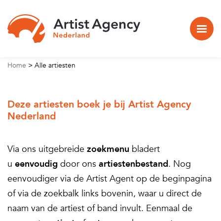
Naar hoofdinhoud
Home
>
Alle artiesten
Deze artiesten boek je bij Artist Agency
Nederland
Via ons uitgebreide
zoekmenu
bladert
u
eenvoudig
door ons
artiestenbestand
. Nog
eenvoudiger via de Artist Agent op de beginpagina
of via de zoekbalk links bovenin, waar u direct de
naam van de artiest of band invult. Eenmaal de