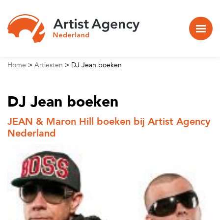
Naar hoofdinhoud
Home
>
Artiesten
>
DJ Jean boeken
DJ Jean boeken
JEAN & Maron Hill boeken bij Artist Agency
Nederland