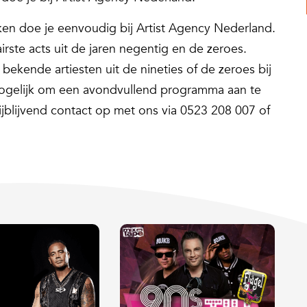
en doe je eenvoudig bij Artist Agency Nederland.
irste acts uit de jaren negentig en de zeroes.
, bekende artiesten uit de nineties of de zeroes bij
mogelijk om een avondvullend programma aan te
blijvend contact op met ons via 0523 208 007 of