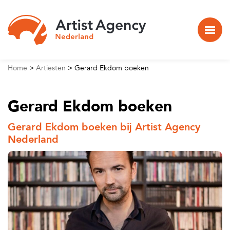
Naar hoofdinhoud
Home
>
Artiesten
>
Gerard Ekdom boeken
Gerard Ekdom boeken
Gerard Ekdom boeken bij Artist Agency
Nederland