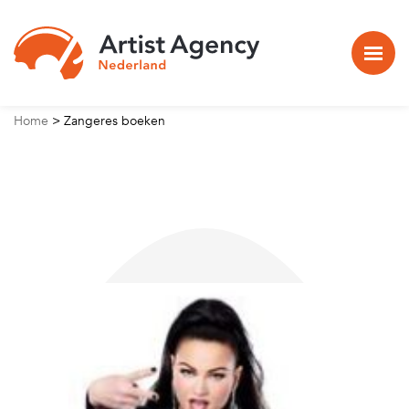
Naar hoofdinhoud
Home
>
Zangeres boeken