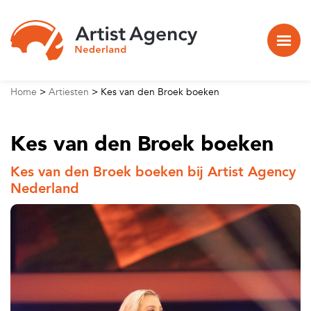
Naar hoofdinhoud
Home
>
Artiesten
>
Kes van den Broek boeken
Kes van den Broek boeken
Kes van den Broek boeken bij Artist Agency
Nederland