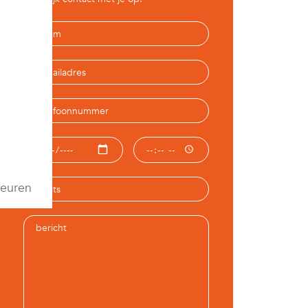
euren