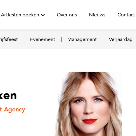
Artiesten boeken
Over ons
Nieuws
Contact
ijfsfeest
Evenement
Management
Verjaardag
ken
st Agency