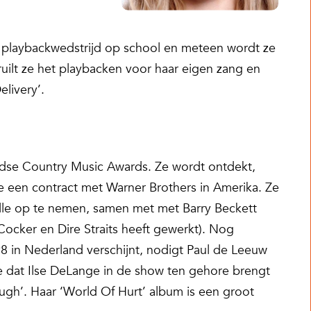
en playbackwedstrijd op school en meteen wordt ze
uilt ze het playbacken voor haar eigen zang en
elivery’.
andse Country Music Awards. Ze wordt ontdekt,
ge een contract met Warner Brothers in Amerika. Ze
ille op te nemen, samen met met Barry Beckett
ocker en Dire Straits heeft gewerkt). Nog
8 in Nederland verschijnt, nodigt Paul de Leeuw
dje dat Ilse DeLange in de show ten gehore brengt
Tough’. Haar ‘World Of Hurt’ album is een groot