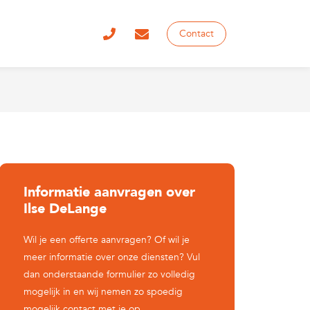
Contact
Informatie aanvragen over
Ilse DeLange
Wil je een offerte aanvragen? Of wil je
meer informatie over onze diensten? Vul
dan onderstaande formulier zo volledig
mogelijk in en wij nemen zo spoedig
mogelijk contact met je op.