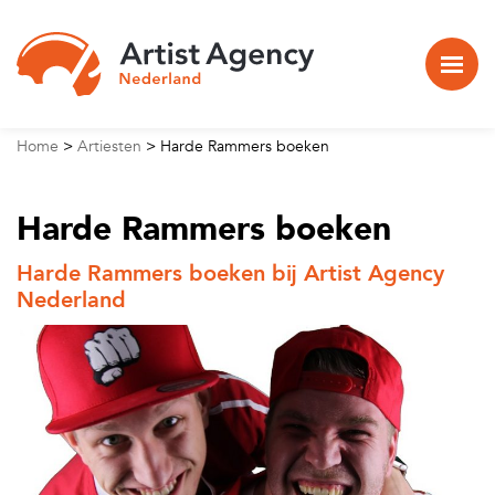
Naar hoofdinhoud
Home
>
Artiesten
>
Harde Rammers boeken
Harde Rammers boeken
Harde Rammers boeken bij Artist Agency
Nederland