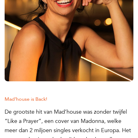
Mad’house is Back!
De grootste hit van Mad’house was zonder twijfel
“Like a Prayer”, een cover van Madonna, welke
meer dan 2 miljoen singles verkocht in Europa. Het