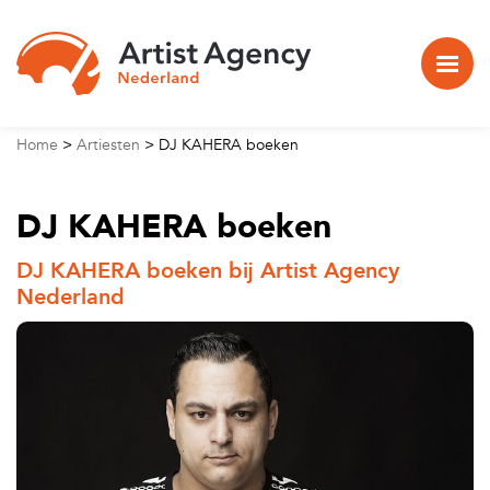
Naar hoofdinhoud
Home
>
Artiesten
>
DJ KAHERA boeken
DJ KAHERA boeken
DJ KAHERA boeken bij Artist Agency
Nederland