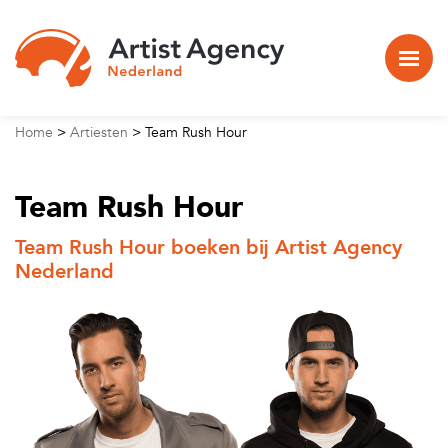
Naar hoofdinhoud
Home
>
Artiesten
>
Team Rush Hour
Team Rush Hour
Team Rush Hour boeken bij Artist Agency
Nederland