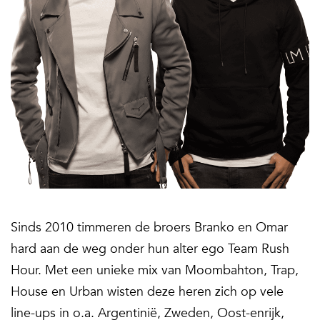
Sinds 2010 timmeren de broers Branko en Omar
hard aan de weg onder hun alter ego Team Rush
Hour. Met een unieke mix van Moombahton, Trap,
House en Urban wisten deze heren zich op vele
line-ups in o.a. Argentinië, Zweden, Oost-enrijk,