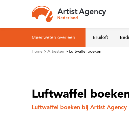
Naar hoofdinhoud
Meer weten over een
Bruiloft
Bedr
Home
>
Artiesten
>
Luftwaffel boeken
Luftwaffel boeke
Luftwaffel boeken bij Artist Agency