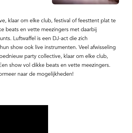
e, klaar om elke club, festival of feesttent plat te
e beats en vette meezingers met daarbij
unts. Luftwaffel is een DJ-act die zich
 hun show ook live instrumenten. Veel afwisseling
oednieuw party collective, klaar om elke club,
. Een show vol dikke beats en vette meezingers.
nformeer naar de mogelijkheden!