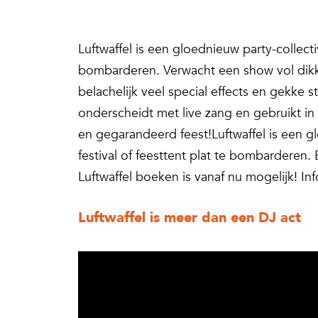
Luftwaffel is een gloednieuw party-collectiv
bombarderen. Verwacht een show vol dikk
belachelijk veel special effects en gekke st
onderscheidt met live zang en gebruikt in
en gegarandeerd feest!Luftwaffel is een gl
festival of feesttent plat te bombarderen
Luftwaffel boeken is vanaf nu mogelijk! I
Luftwaffel is meer dan een DJ act