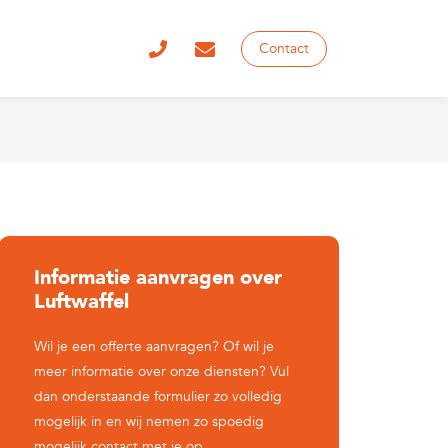
Contact
Informatie aanvragen over
Luftwaffel
Wil je een offerte aanvragen? Of wil je
meer informatie over onze diensten? Vul
dan onderstaande formulier zo volledig
mogelijk in en wij nemen zo spoedig
mogelijk contact met je op.