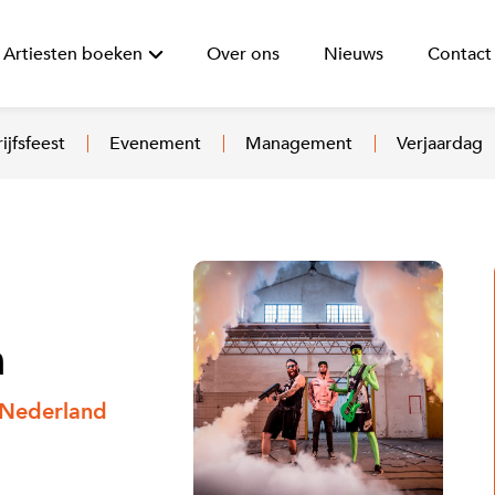
Artiesten boeken
Over ons
Nieuws
Contact
ijfsfeest
Evenement
Management
Verjaardag
n
 Nederland