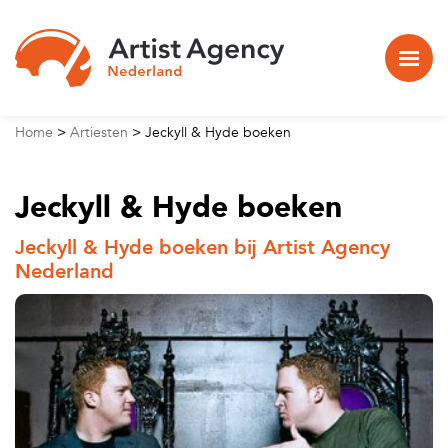
Naar hoofdinhoud
Home
>
Artiesten
>
Jeckyll & Hyde boeken
Jeckyll & Hyde boeken
Jeckyll & Hyde boeken bij Artist Agency
Nederland