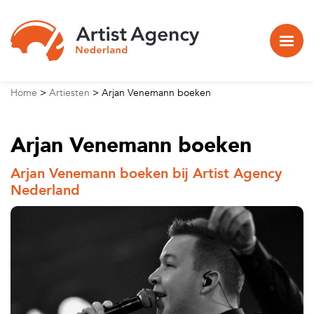
Naar hoofdinhoud
Home
>
Artiesten
>
Arjan Venemann boeken
Arjan Venemann boeken
Arjan Venemann boeken bij Artist Agency
Nederland