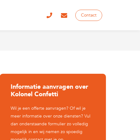
Contact
Informatie aanvragen over
Kolonel Confetti
Wil je een offerte aanvragen? Of wil je
meer informatie over onze diensten? Vul
dan onderstaande formulier zo volledig
mogelijk in en wij nemen zo spoedig
mogelijk contact met je op.