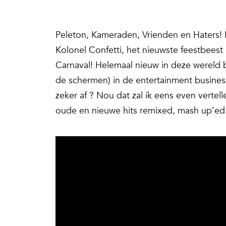
Peleton, Kameraden, Vrienden en Haters! 
Kolonel Confetti, het nieuwste feestbeest 
Carnaval! Helemaal nieuw in deze wereld ben
de schermen) in de entertainment business
zeker af ? Nou dat zal ik eens even verte
oude en nieuwe hits remixed, mash up’ed 