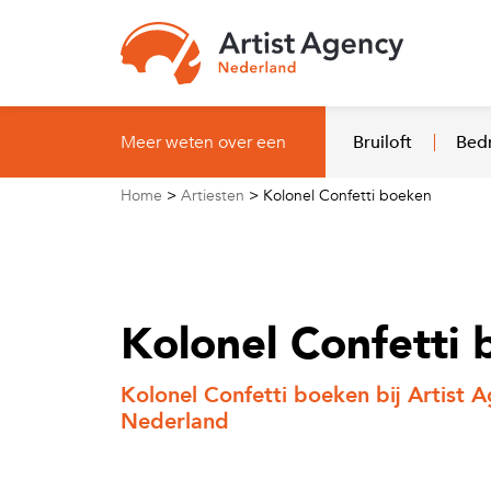
Naar hoofdinhoud
Meer weten over een
Bruiloft
Bedr
Home
>
Artiesten
>
Kolonel Confetti boeken
Kolonel Confetti
Kolonel Confetti boeken bij Artist 
Nederland