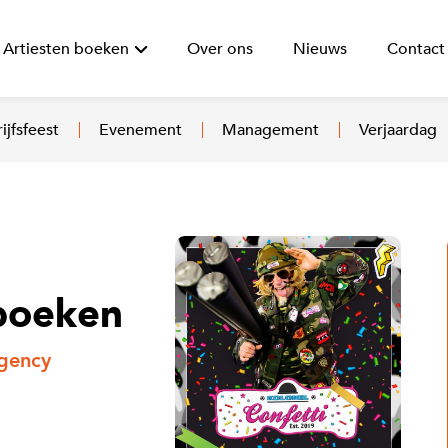
Artiesten boeken
Over ons
Nieuws
Contact
ijfsfeest
Evenement
Management
Verjaardag
 boeken
Agency