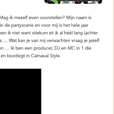
Mag ik mezelf even voorstellen? Mijn naam is
in de partyscene en voor mij is het hele jaar
 ik niet want stiekum zit ik al héél lang (achter
 … Wat kan je van mij verwachten vraag je jezelf
llen … Ik ben een producer, DJ en MC in 1 die
en bootlegt in Carnaval Style.