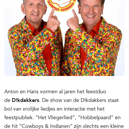
Anton en Hans vormen al jaren het feestduo
de
D!kdakkers
. De show van de D!kdakkers staat
bol van vrolijke liedjes en interactie met het
feestpubliek. “Het Vliegerlied”, “Hobbelpaard” en
de hit “Cowboys & Indianen” zijn slechts een kleine