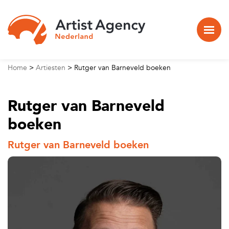
Naar hoofdinhoud
Home
>
Artiesten
>
Rutger van Barneveld boeken
Rutger van Barneveld
boeken
Rutger van Barneveld boeken