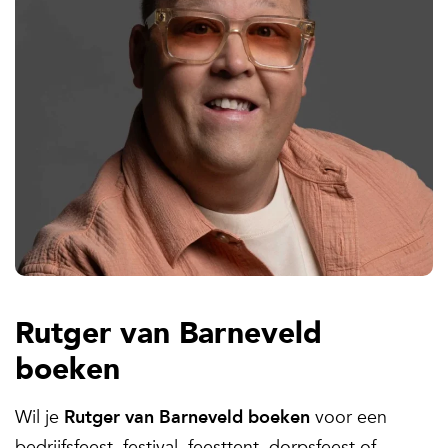
Rutger van Barneveld
boeken
Wil je
Rutger van Barneveld boeken
voor een
bedrijfsfeest, festival, feesttent, dorpsfeest of