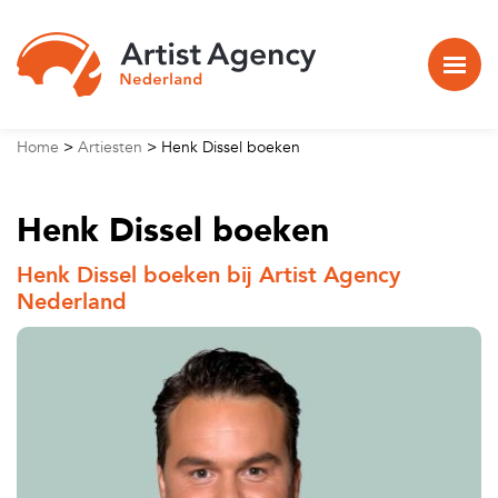
Naar hoofdinhoud
Home
>
Artiesten
>
Henk Dissel boeken
Henk Dissel boeken
Henk Dissel boeken bij Artist Agency
Nederland