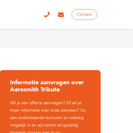
Contact
Informatie aanvragen over
Aerosmith Tribute
Wil je een offerte aanvragen? Of wil je
meer informatie over onze diensten? Vul
dan onderstaande formulier zo volledig
mogelijk in en wij nemen zo spoedig
mogelijk contact met je op.