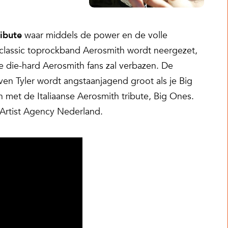
ribute
waar middels de power en de volle
classic toprockband Aerosmith wordt neergezet,
de die-hard Aerosmith fans zal verbazen. De
ven Tyler wordt angstaanjagend groot als je Big
n met de Italiaanse Aerosmith tribute, Big Ones.
 Artist Agency Nederland.