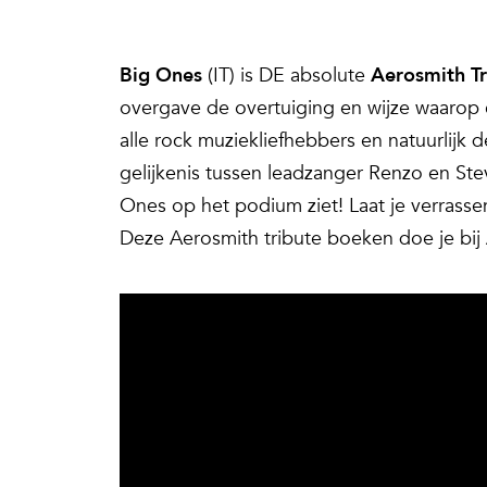
Big Ones
(IT) is DE absolute
Aerosmith
T
overgave de overtuiging en wijze waarop 
alle rock muziekliefhebbers en natuurlijk 
gelijkenis tussen leadzanger Renzo en Ste
Ones op het podium ziet! Laat je verrasse
Deze Aerosmith tribute boeken doe je bij