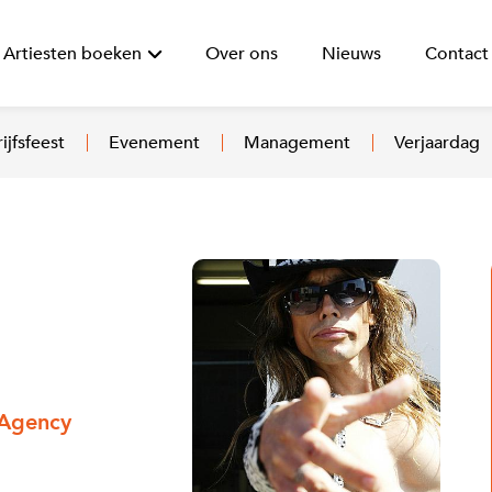
Artiesten boeken
Over ons
Nieuws
Contact
ijfsfeest
Evenement
Management
Verjaardag
e
 Agency