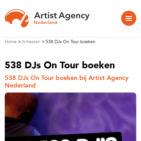
Naar hoofdinhoud
Home
>
Artiesten
>
538 DJs On Tour boeken
538 DJs On Tour boeken
538 DJs On Tour boeken bij Artist Agency
Nederland