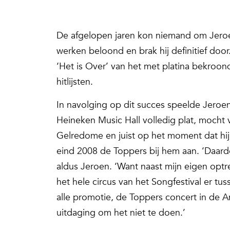
De afgelopen jaren kon niemand om Jeroe
werken beloond en brak hij definitief door.
‘Het is Over’ van het met platina bekroon
hitlijsten.
In navolging op dit succes speelde Jeroe
Heineken Music Hall volledig plat, mocht 
Gelredome en juist op het moment dat hij
eind 2008 de Toppers bij hem aan. ‘Daar
aldus Jeroen. ‘Want naast mijn eigen op
het hele circus van het Songfestival er tu
alle promotie, de Toppers concert in de
uitdaging om het niet te doen.’