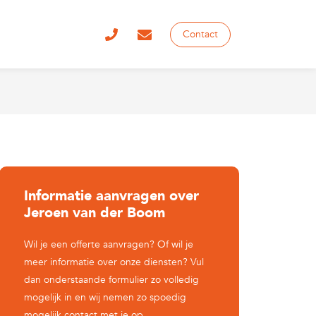
Contact
Informatie aanvragen over
Jeroen van der Boom
Wil je een offerte aanvragen? Of wil je
meer informatie over onze diensten? Vul
dan onderstaande formulier zo volledig
mogelijk in en wij nemen zo spoedig
mogelijk contact met je op.