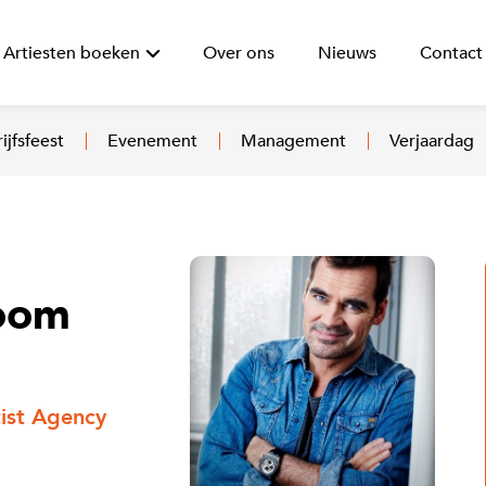
Artiesten boeken
Over ons
Nieuws
Contact
ijfsfeest
Evenement
Management
Verjaardag
Boom
ist Agency