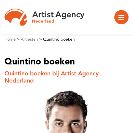
Naar hoofdinhoud
Home
>
Artiesten
>
Quintino boeken
Quintino boeken
Quintino boeken bij Artist Agency
Nederland