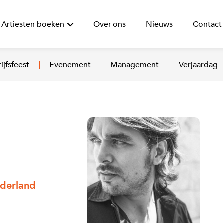
Artiesten boeken
Over ons
Nieuws
Contact
ijfsfeest
Evenement
Management
Verjaardag
ederland