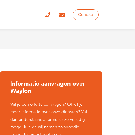
Contact
Informatie aanvragen over
Waylon
Wil je een offerte aanvragen? Of wil je
meer informatie over onze diensten? Vul
dan onderstaande formulier zo volledig
mogelijk in en wij nemen zo spoedig
mogelijk contact met je op.