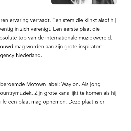
en ervaring verraadt. Een stem die klinkt alsof hij
ventig in zich verenigt. Een eerste plaat die
solute top van de internationale muziekwereld.
ouwd mag worden aan zijn grote inspirator:
Agency Nederland.
et beroemde Motown label: Waylon. Als jong
untrymuziek. Zijn grote kans lijkt te komen als hij
lle een plaat mag opnemen. Deze plaat is er