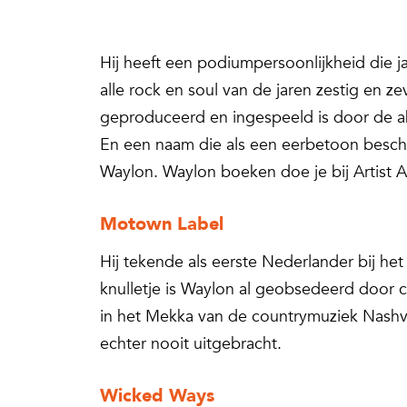
Hij heeft een podiumpersoonlijkheid die jar
alle rock en soul van de jaren zestig en ze
geproduceerd en ingespeeld is door de ab
En een naam die als een eerbetoon besch
Waylon. Waylon boeken doe je bij Artist 
Motown Label
Hij tekende als eerste Nederlander bij h
knulletje is Waylon al geobsedeerd door co
in het Mekka van de countrymuziek Nashvi
echter nooit uitgebracht.
Wicked Ways