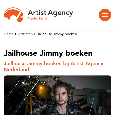
Naar hoofdinhoud
Home
>
Artiesten
>
Jailhouse Jimmy boeken
Jailhouse Jimmy boeken
Jailhouse Jimmy boeken bij Artist Agency
Nederland