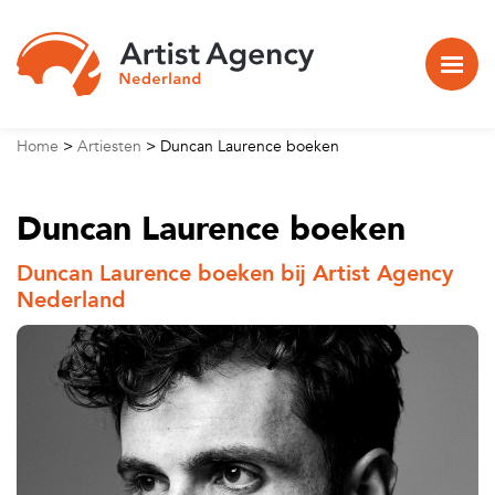
Naar hoofdinhoud
Home
>
Artiesten
>
Duncan Laurence boeken
Duncan Laurence boeken
Duncan Laurence boeken bij Artist Agency
Nederland