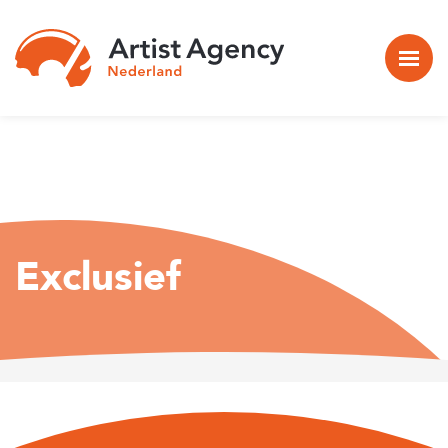
Naar hoofdinhoud
Home
>
Exclusief
Exclusief