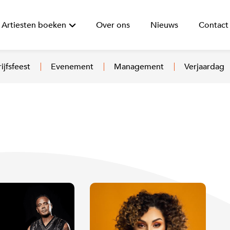
Artiesten boeken
Over ons
Nieuws
Contact
ijfsfeest
Evenement
Management
Verjaardag