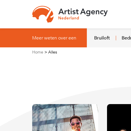
Naar hoofdinhoud
Meer weten over een
Bruiloft
Bedr
Home
>
Alles